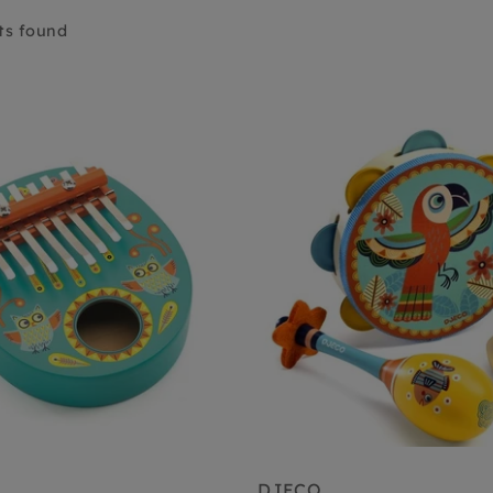
ts found
DJECO