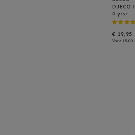
DJECO t
4 yrs+
€ 19,95
Voor 15.00 