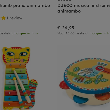
humb piano animambo
DJECO musical instrume
animambo
1 review
€ 24,95
besteld,
morgen in huis
Voor 15.00 besteld,
morgen in h