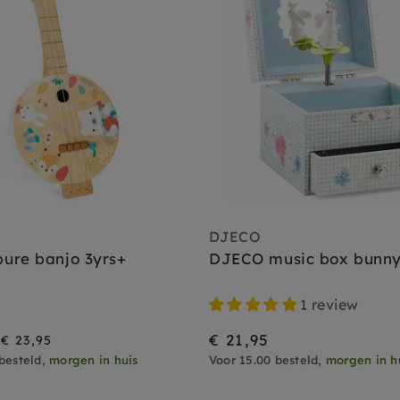
DJECO
ure banjo 3yrs+
DJECO music box bunn
1 review
€ 21,95
€ 23,95
besteld,
morgen in huis
Voor 15.00 besteld,
morgen in h