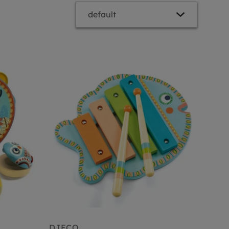
DJECO