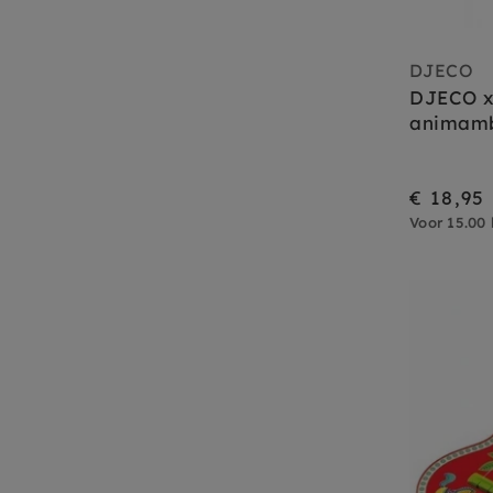
DJECO
DJECO x
animamb
€ 18,95
Voor 15.00 