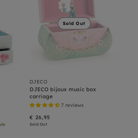
Sold Out
DJECO
y
DJECO bijoux music box
carriage
7 reviews
€ 26,95
uis
Sold Out