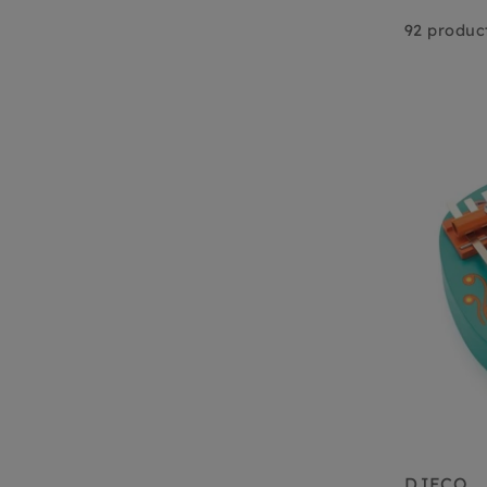
92 produc
DJECO