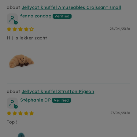
Jellycat knuffel Amuseables Croissant small
fenna zondag
28/04/2026
Hij is lekker zacht
Jellycat knuffel Strutton Pigeon
Stéphanie DP
27/04/2026
Top !