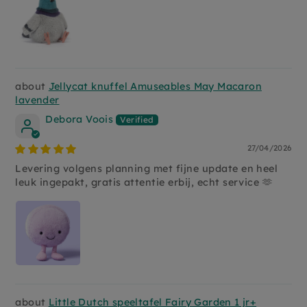
Jellycat knuffel Amuseables May Macaron
lavender
Debora Voois
27/04/2026
Levering volgens planning met fijne update en heel
leuk ingepakt, gratis attentie erbij, echt service 🫶
Little Dutch speeltafel Fairy Garden 1 jr+