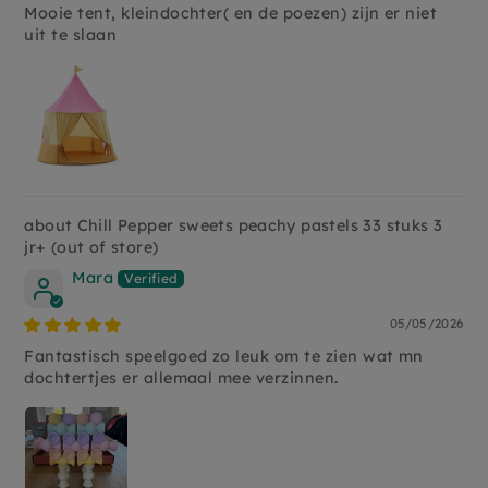
Mooie tent, kleindochter( en de poezen) zijn er niet
uit te slaan
Chill Pepper sweets peachy pastels 33 stuks 3
jr+
Mara
05/05/2026
Fantastisch speelgoed zo leuk om te zien wat mn
dochtertjes er allemaal mee verzinnen.