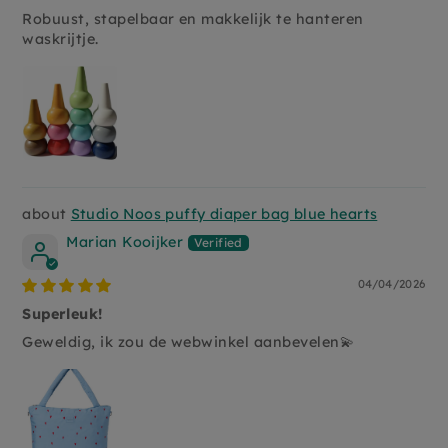
Robuust, stapelbaar en makkelijk te hanteren
waskrijtje.
Studio Noos puffy diaper bag blue hearts
Marian Kooijker
04/04/2026
Superleuk!
Geweldig, ik zou de webwinkel aanbevelen💫