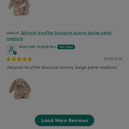
Jellycat knuffel blossom bunny beige petal
medium
Hannah Hendriks
30/03/2026
Jellycat knuffel blossom bunny beige petal medium
Load More Reviews