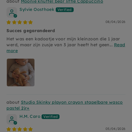
Moonie knuffel bear little Cappuccino
Sylvie Oosthoek
08/04/2026
Succes gegarandeerd
Het was een kadootje voor mijn kleinzoon die 1 jaar
werd, maar zijn zusje van 3 jaar heeft het geen...
Read
more
Studio Skinky playon crayon stapelbare wasco
pastel 2jr+
H.M. Caro
05/04/2026