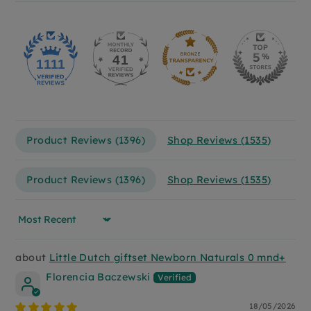
41
1111
Product Reviews (
1396
)
Shop Reviews (
1535
)
Product Reviews (
1396
)
Shop Reviews (
1535
)
Sort by
Little Dutch giftset Newborn Naturals 0 mnd+
Florencia Baczewski
18/05/2026