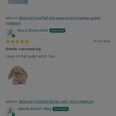
Jellycat knuffel blossom bunny beige petal
medium
Nova Sheoratan
04/04/2026
Snelle verzending
Leuk in het pakt echt top
Jellycat knuffel Ricky rain frog medium
James Elliott-May