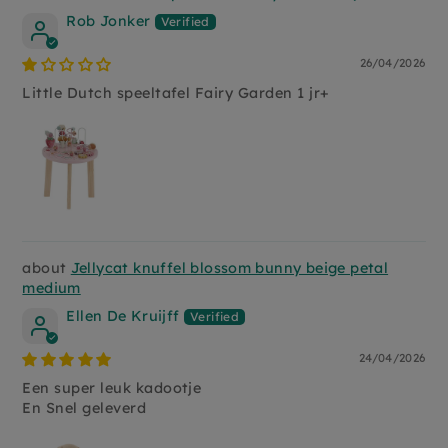
Rob Jonker
26/04/2026
Little Dutch speeltafel Fairy Garden 1 jr+
Jellycat knuffel blossom bunny beige petal
medium
Ellen De Kruijff
24/04/2026
Een super leuk kadootje
En Snel geleverd