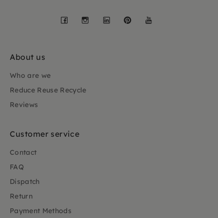
Facebook
Instagram
LinkedIn
Pinterest
YouTube
About us
Who are we
Reduce Reuse Recycle
Reviews
Customer service
Contact
FAQ
Dispatch
Return
Payment Methods