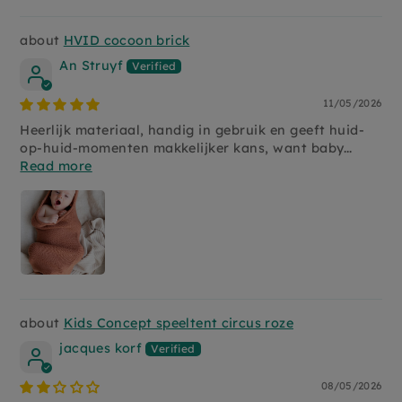
HVID cocoon brick
An Struyf
11/05/2026
Heerlijk materiaal, handig in gebruik en geeft huid-
op-huid-momenten makkelijker kans, want baby...
Read more
Kids Concept speeltent circus roze
jacques korf
08/05/2026