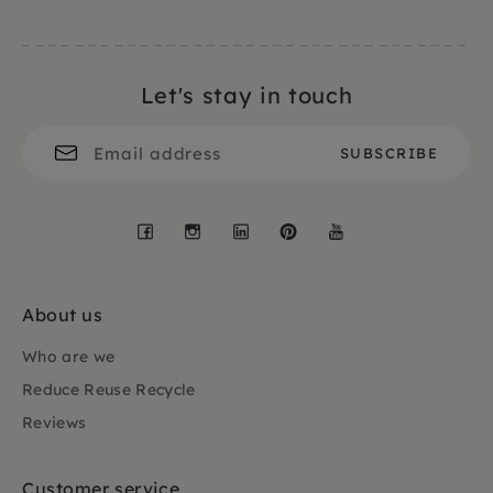
Let's stay in touch
Facebook
Instagram
LinkedIn
Pinterest
YouTube
About us
Who are we
Reduce Reuse Recycle
Reviews
Customer service