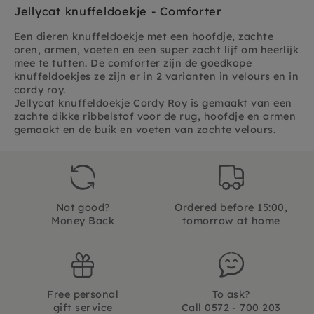
Jellycat knuffeldoekje - Comforter
Een dieren knuffeldoekje met een hoofdje, zachte
oren, armen, voeten en een super zacht lijf om heerlijk
mee te tutten. De comforter zijn de goedkope
knuffeldoekjes ze zijn er in 2 varianten in velours en in
cordy roy.
Jellycat knuffeldoekje Cordy Roy is gemaakt van een
zachte dikke ribbelstof voor de rug, hoofdje en armen
gemaakt en de buik en voeten van zachte velours.
Not good?
Ordered before 15:00,
Money Back
tomorrow at home
Free personal
To ask?
gift service
Call 0572 - 700 203