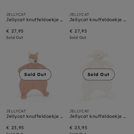
JELLYCAT
JELLYCAT
Jellycat knuffeldoekje en knuffel Bashful Snow Tiger
Jellycat knuffeldoekje en knuffel bashful bunny beige
€ 27,95
€ 27,95
Sold Out
Sold Out
Sold Out
Sold Out
JELLYCAT
JELLYCAT
Jellycat knuffeldoekje bashful fox cub
Jellycat knuffeldoekje bashful lamb
€ 23,95
€ 23,95
Sold Out
Sold Out