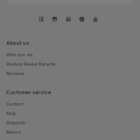
Facebook
Instagram
LinkedIn
Pinterest
YouTube
About us
Who are we
Reduce Reuse Recycle
Reviews
Customer service
Contact
FAQ
Dispatch
Return