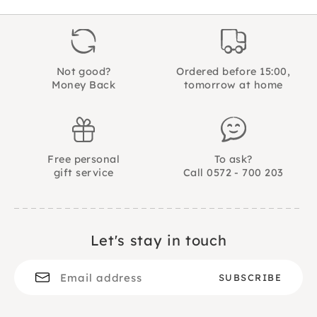
Not good?
Ordered before 15:00,
Money Back
tomorrow at home
Free personal
To ask?
gift service
Call 0572 - 700 203
Let's stay in touch