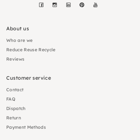
Facebook
Instagram
LinkedIn
Pinterest
YouTube
About us
Who are we
Reduce Reuse Recycle
Reviews
Customer service
Contact
FAQ
Dispatch
Return
Payment Methods