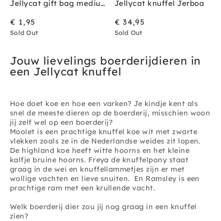
Jellycat gift bag medium
Jellycat knuffel Jerboa
€ 1,95
€ 34,95
Sold Out
Sold Out
Jouw lievelings boerderijdieren in
een Jellycat knuffel
Hoe doet koe en hoe een varken? Je kindje kent als
snel de meeste dieren op de boerderij, misschien woon
jij zelf wel op een boerderij?
Moolet is een prachtige knuffel koe wit met zwarte
vlekken zoals ze in de Nederlandse weides zit lopen.
De highland koe heeft witte hoorns en het kleine
kalfje bruine hoorns. Freya de knuffelpony staat
graag in de wei en knuffellammetjes zijn er met
wollige vachten en lieve snuiten. En Ramsley is een
prachtige ram met een krullende vacht.
Welk boerderij dier zou jij nog graag in een knuffel
zien?