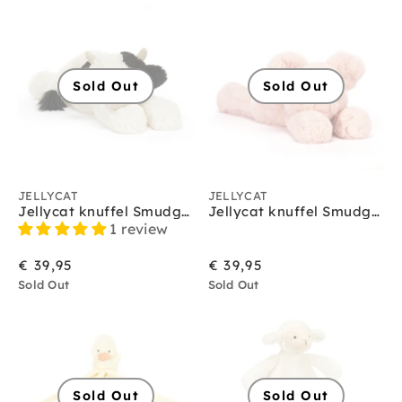
Jellycat vogels
Jellycat vos
Jellycat wilde dieren
Jellycat zeedieren
Sold Out
Sold Out
JELLYCAT
JELLYCAT
Jellycat knuffel Smudge Cow Original
Jellycat knuffel Smudge Pig Original
1 review
€ 39,95
€ 39,95
Sold Out
Sold Out
Sold Out
Sold Out