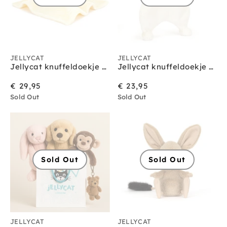
JELLYCAT
JELLYCAT
Jellycat knuffeldoekje en knuffel bashful duckling
Jellycat knuffeldoekje bashful lamb
€ 29,95
€ 23,95
Sold Out
Sold Out
Sold Out
Sold Out
JELLYCAT
JELLYCAT