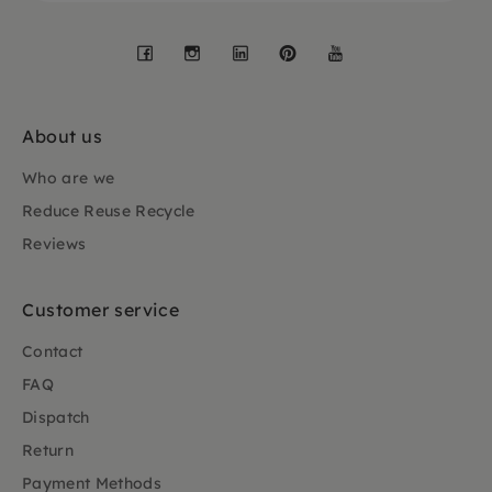
Facebook
Instagram
LinkedIn
Pinterest
YouTube
About us
Who are we
Reduce Reuse Recycle
Reviews
Customer service
Contact
FAQ
Dispatch
Return
Payment Methods