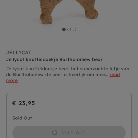
JELLYCAT
Jellycat knuffeldoekje Bartholomew bear
Jellycat knuffeldoekje beer, het superzachte lijfje van
de Bartholomew de beer is heerlijk om mee...
read
more
€ 23,95
Sold Out
SOLD OUT