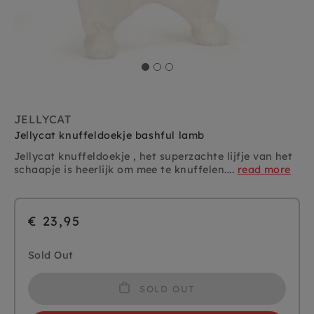
JELLYCAT
Jellycat knuffeldoekje bashful lamb
Jellycat knuffeldoekje , het superzachte lijfje van het
schaapje is heerlijk om mee te knuffelen....
read more
€ 23,95
Sold Out
SOLD OUT