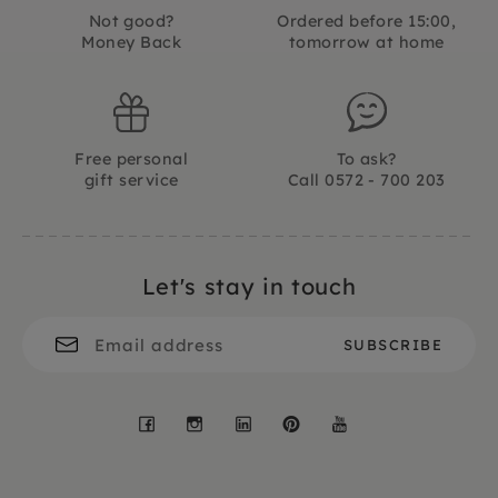
Not good?
Ordered before 15:00,
Money Back
tomorrow at home
Free personal
To ask?
gift service
Call 0572 - 700 203
Let's stay in touch
Facebook
Instagram
LinkedIn
Pinterest
YouTube