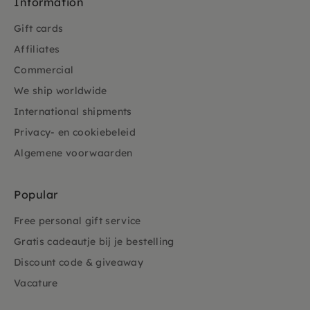
Information
Gift cards
Affiliates
Commercial
We ship worldwide
International shipments
Privacy- en cookiebeleid
Algemene voorwaarden
Popular
Free personal gift service
Gratis cadeautje bij je bestelling
Discount code & giveaway
Vacature