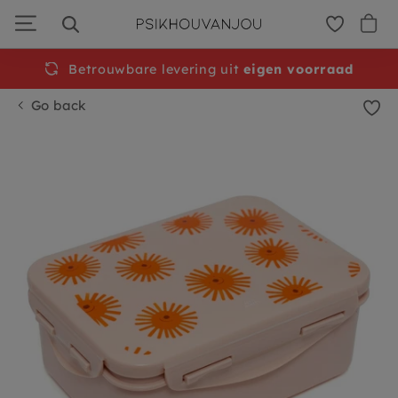
Skip
to
navigation
Betrouwbare levering uit
eigen voorraad
Go back