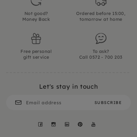
Not good?
Ordered before 15:00,
Money Back
tomorrow at home
Free personal
To ask?
gift service
Call 0572 - 700 203
Let's stay in touch
Facebook
Instagram
LinkedIn
Pinterest
YouTube