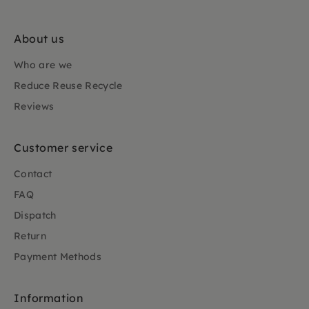
About us
Who are we
Reduce Reuse Recycle
Reviews
Customer service
Contact
FAQ
Dispatch
Return
Payment Methods
Information