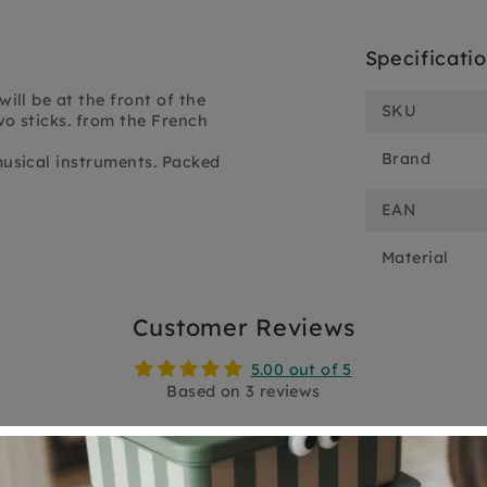
Specificati
ll be at the front of the
SKU
o sticks. from the French
Brand
usical instruments. Packed
EAN
Material
Customer Reviews
5.00 out of 5
Based on 3 reviews
3
0