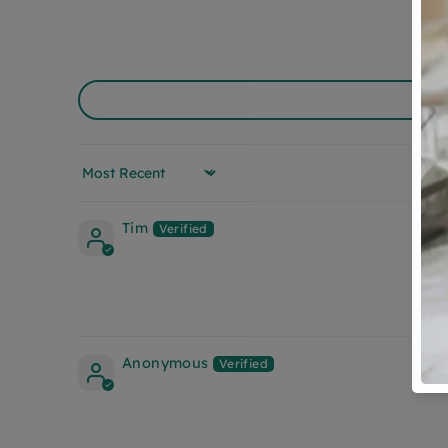
Sort by
Tim
Anonymous