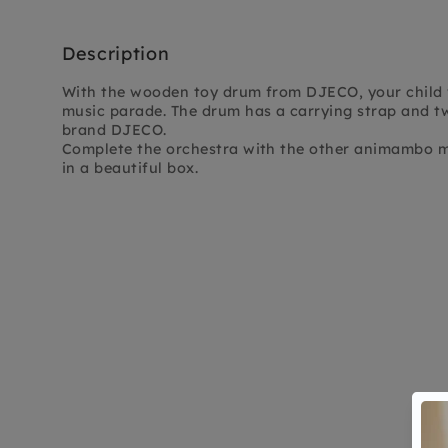
Description
With the wooden toy drum from DJECO, your child wi
music parade. The drum has a carrying strap and tw
brand DJECO.
Complete the orchestra with the other animambo m
in a beautiful box.