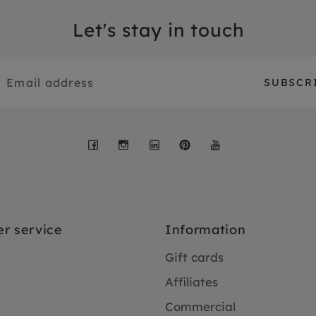
Let's stay in touch
Facebook
Instagram
LinkedIn
Pinterest
YouTube
r service
Information
Gift cards
Affiliates
Commercial