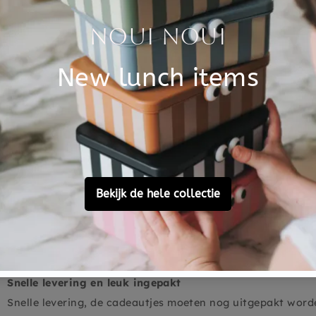
0
0
0
Ask a question
Super mooi trommeltje en prachtig ingepakt!
Super mooi trommeltje en prachtig ingepakt!
Snelle levering en leuk ingepakt
Snelle levering, de cadeautjes moeten nog uitgepakt worden