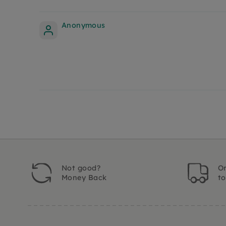
Anonymous
Not good?
Or
Money Back
t