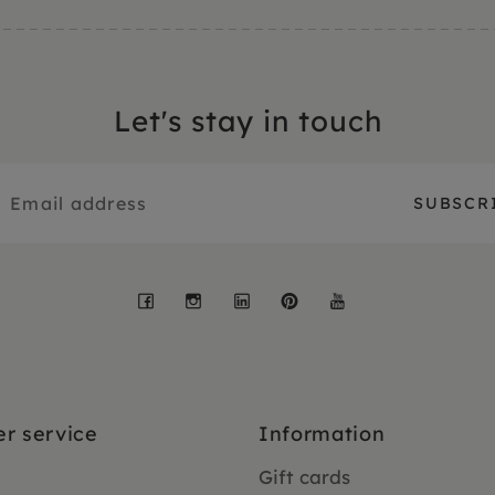
Let's stay in touch
Facebook
Instagram
LinkedIn
Pinterest
YouTube
r service
Information
Gift cards