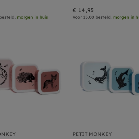
€ 14,95
besteld,
morgen in huis
Voor 15.00 besteld,
morgen in h
ONKEY
PETIT MONKEY