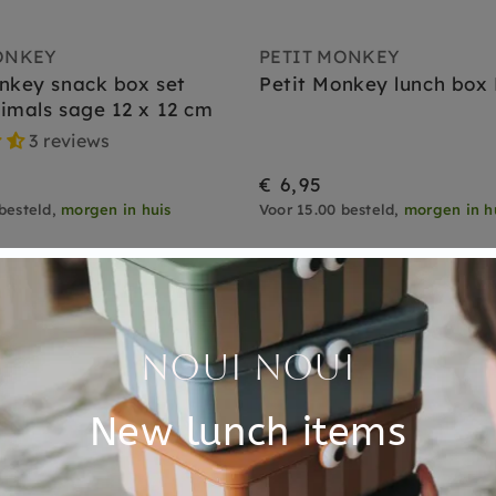
ONKEY
PETIT MONKEY
nkey snack box set
Petit Monkey lunch box 
imals sage 12 x 12 cm
3 reviews
€ 6,95
besteld,
morgen in huis
Voor 15.00 besteld,
morgen in h