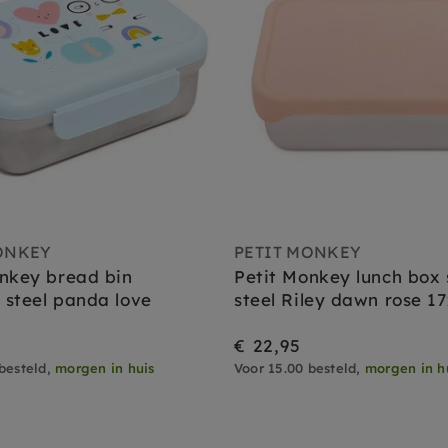
ONKEY
PETIT MONKEY
nkey bread bin
Petit Monkey lunch box 
s steel panda love
steel Riley dawn rose 1
€ 22,95
besteld,
morgen in huis
Voor 15.00 besteld,
morgen in h