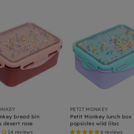
ONKEY
PETIT MONKEY
nkey bread bin
Petit Monkey lunch box
s desert rose
popsicles wild lilac
14 reviews
6 reviews