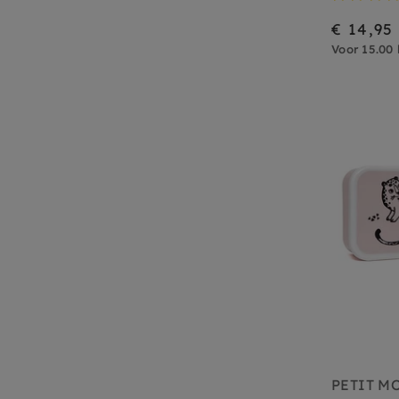
€ 14,95
Voor 15.00 
PETIT M