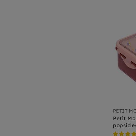
PETIT M
Petit Mo
popsicle