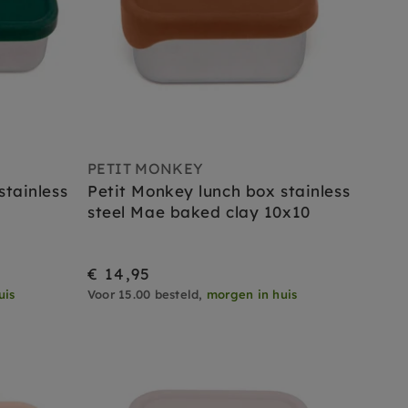
PETIT MONKEY
stainless
Petit Monkey lunch box stainless
steel Mae baked clay 10x10
€ 14,95
uis
Voor 15.00 besteld,
morgen in huis