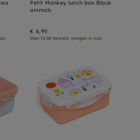
Sea
Petit Monkey lunch box Black
animals
€ 6,95
uis
Voor 15.00 besteld,
morgen in huis