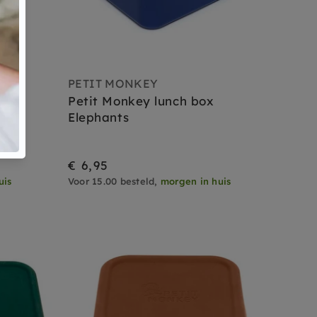
PETIT MONKEY
 set
Petit Monkey lunch box
cm
Elephants
€ 6,95
uis
Voor 15.00 besteld,
morgen in huis