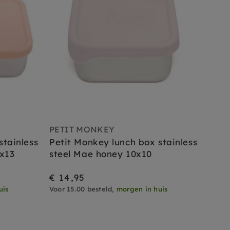
PETIT MONKEY
stainless
Petit Monkey lunch box stainless
7x13
steel Mae honey 10x10
€ 14,95
uis
Voor 15.00 besteld,
morgen in huis