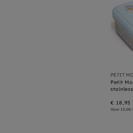
PETIT M
Petit Mo
stainles
€ 18,95
Voor 15.00 