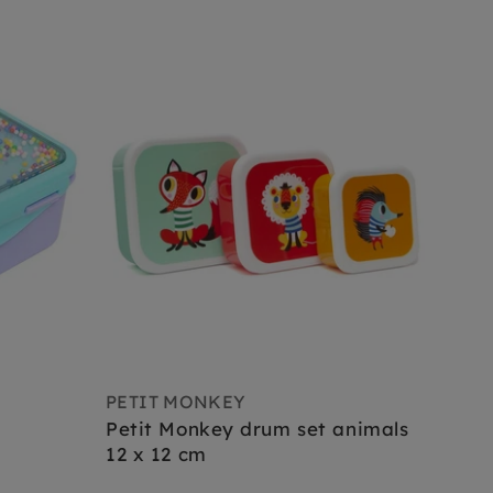
PETIT MONKEY
Petit Monkey drum set animals
12 x 12 cm