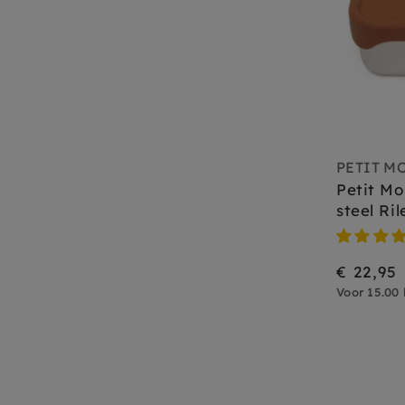
PETIT M
Petit Mo
steel Ri
€ 22,95
Voor 15.00 