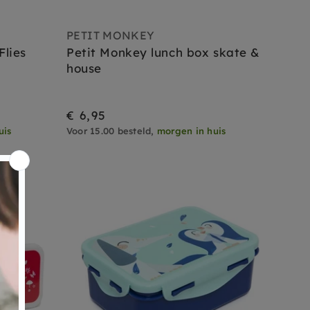
PETIT MONKEY
Flies
Petit Monkey lunch box skate &
house
€ 6,95
uis
Voor 15.00 besteld,
morgen in huis