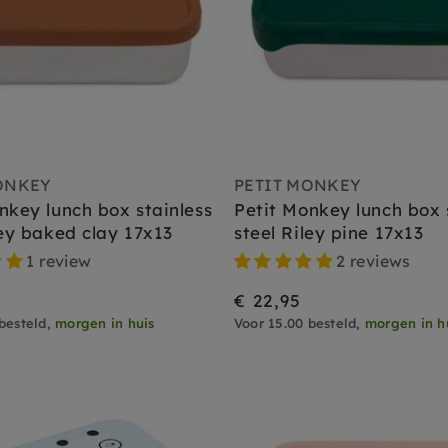
ONKEY
PETIT MONKEY
nkey lunch box stainless
Petit Monkey lunch box 
ley baked clay 17x13
steel Riley pine 17x13
1 review
2 reviews
€ 22,95
besteld,
morgen in huis
Voor 15.00 besteld,
morgen in h