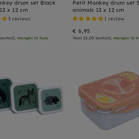
nkey drum set Black
Petit Monkey drum set 
12 x 12 cm
animals 12 x 12 cm
3 reviews
1 review
€ 6,95
besteld,
morgen in huis
Voor 15.00 besteld,
morgen in h