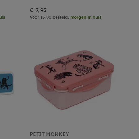
€ 7,95
uis
Voor 15.00 besteld,
morgen in huis
PETIT MONKEY