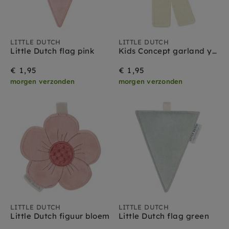
LITTLE DUTCH
LITTLE DUTCH
Little Dutch flag pink
Kids Concept garland yellow pink 290 cm
€ 1,95
€ 1,95
morgen verzonden
morgen verzonden
LITTLE DUTCH
LITTLE DUTCH
Little Dutch figuur bloem
Little Dutch flag green