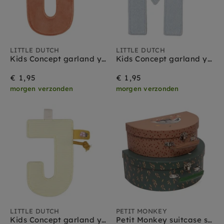
LITTLE DUTCH
LITTLE DUTCH
Kids Concept garland yellow pink 290 cm
Kids Concept garland yellow pink 290 cm
€ 1,95
€ 1,95
morgen verzonden
morgen verzonden
LITTLE DUTCH
PETIT MONKEY
Kids Concept garland yellow pink 290 cm
Petit Monkey suitcase set A day in the woods