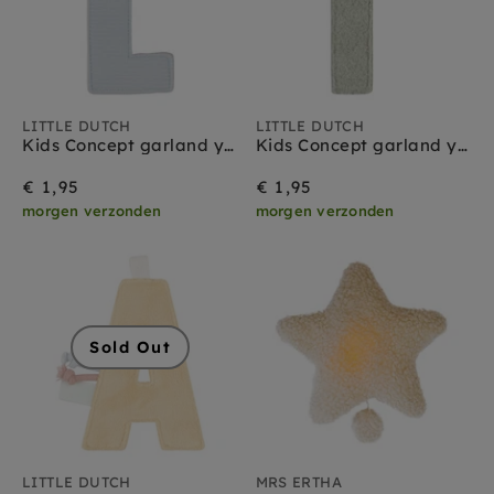
LITTLE DUTCH
LITTLE DUTCH
Kids Concept garland yellow pink 290 cm
Kids Concept garland yellow pink 290 cm
€ 1,95
€ 1,95
morgen verzonden
morgen verzonden
Sold Out
LITTLE DUTCH
MRS ERTHA