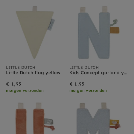
LITTLE DUTCH
LITTLE DUTCH
Little Dutch flag yellow
Kids Concept garland yellow pink 290 cm
€ 1,95
€ 1,95
morgen verzonden
morgen verzonden