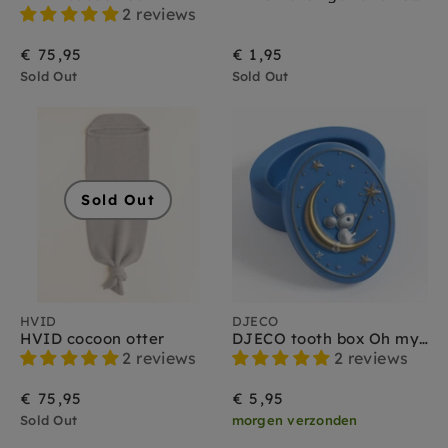
2 reviews
€ 75,95
€ 1,95
Sold Out
Sold Out
Sold Out
HVID
DJECO
HVID cocoon otter
DJECO tooth box Oh my teeth
2 reviews
2 reviews
€ 75,95
€ 5,95
Sold Out
morgen verzonden