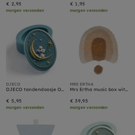
€ 2,95
€ 1,95
morgen verzonden
morgen verzonden
DJECO
MRS ERTHA
DJECO tandendoosje Oh my teeth pastel blue
Mrs Ertha music box with light rainbow
€ 5,95
€ 39,95
morgen verzonden
morgen verzonden