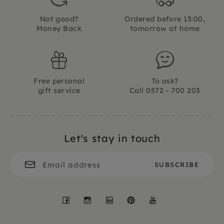
Not good?
Ordered before 15:00,
Money Back
tomorrow at home
Free personal
To ask?
gift service
Call 0572 - 700 203
Let's stay in touch
Facebook
Instagram
LinkedIn
Pinterest
YouTube