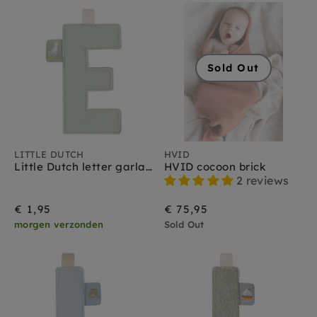
Sold Out
LITTLE DUTCH
HVID
Little Dutch letter garland E
HVID cocoon brick
2 reviews
€ 1,95
€ 75,95
morgen verzonden
Sold Out