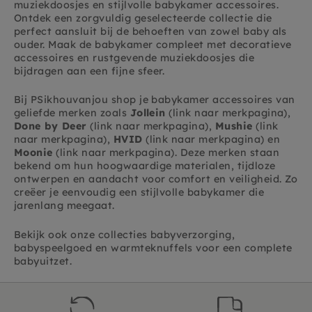
muziekdoosjes en stijlvolle babykamer accessoires.
Ontdek een zorgvuldig geselecteerde collectie die
perfect aansluit bij de behoeften van zowel baby als
ouder. Maak de babykamer compleet met decoratieve
accessoires en rustgevende muziekdoosjes die
bijdragen aan een fijne sfeer.
Bij PSikhouvanjou shop je babykamer accessoires van
geliefde merken zoals
Jollein
(link naar merkpagina),
Done by Deer
(link naar merkpagina),
Mushie
(link
naar merkpagina),
HVID
(link naar merkpagina) en
Moonie
(link naar merkpagina). Deze merken staan
bekend om hun hoogwaardige materialen, tijdloze
ontwerpen en aandacht voor comfort en veiligheid. Zo
creëer je eenvoudig een stijlvolle babykamer die
jarenlang meegaat.
Bekijk ook onze collecties babyverzorging,
babyspeelgoed en warmteknuffels voor een complete
babyuitzet.