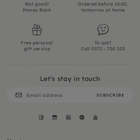
Not good?
Ordered before 15:00,
Money Back
tomorrow at home
Free personal
To ask?
gift service
Call 0572 - 700 203
Let's stay in touch
Facebook
Instagram
LinkedIn
Pinterest
YouTube