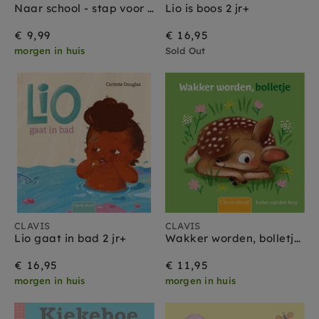
Naar school - stap voor stap 1 jr+
Lio is boos 2 jr+
€ 9,99
€ 16,95
morgen in huis
Sold Out
CLAVIS
CLAVIS
Lio gaat in bad 2 jr+
Wakker worden, bolletje 1 jr+
€ 16,95
€ 11,95
morgen in huis
morgen in huis