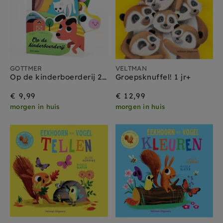
GOTTMER
VELTMAN
Op de kinderboerderij 2 jr+
Groepsknuffel! 1 jr+
€ 9,99
€ 12,99
morgen in huis
morgen in huis