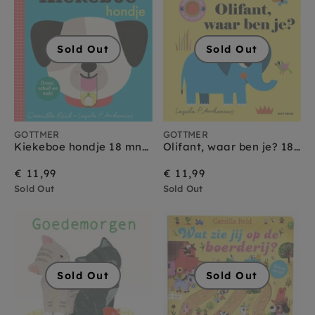
Sold Out
Sold Out
GOTTMER
GOTTMER
Kiekeboe hondje 18 mnd+
Olifant, waar ben je? 18 mnd+
€ 11,99
€ 11,99
Sold Out
Sold Out
Sold Out
Sold Out