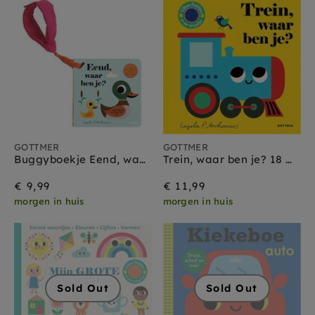
GOTTMER
GOTTMER
Buggyboekje Eend, waar ben je? 1 jr +
Trein, waar ben je? 18 mnd+
€ 9,99
€ 11,99
morgen in huis
morgen in huis
Sold Out
Sold Out