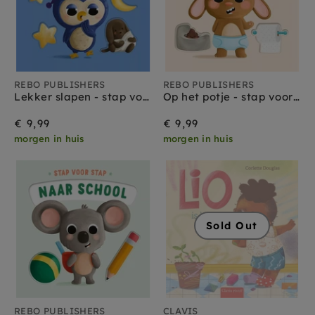
REBO PUBLISHERS
REBO PUBLISHERS
Lekker slapen - stap voor stap 1 jr+
Op het potje - stap voor stap 1 jr+
€ 9,99
€ 9,99
morgen in huis
morgen in huis
Sold Out
REBO PUBLISHERS
CLAVIS