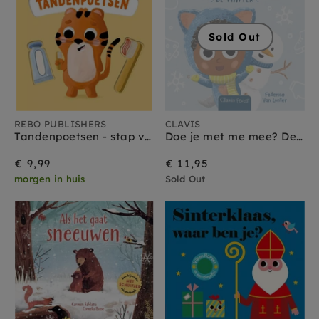
Sold Out
REBO PUBLISHERS
CLAVIS
Tandenpoetsen - stap voor stap 0 jr+
Doe je met me mee? De winter 1 jr+
€ 9,99
€ 11,95
morgen in huis
Sold Out