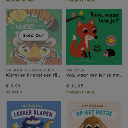
Sold Out
OVERIGE UITGEVERIJEN
GOTTMER
Kietel en kriebel een tijger 2 jr+
Vos, waar ben je? 18 mnd+
€ 9,99
€ 11,95
Sold Out
morgen in huis