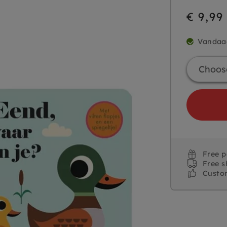
€ 9,99
Vandaa
Free 
Free s
Custo