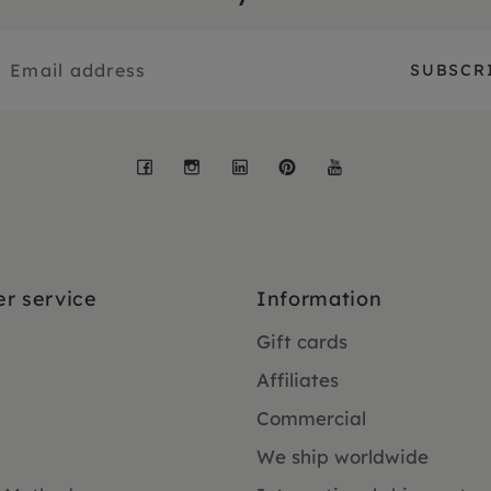
Facebook
Instagram
LinkedIn
Pinterest
YouTube
r service
Information
Gift cards
Affiliates
Commercial
We ship worldwide