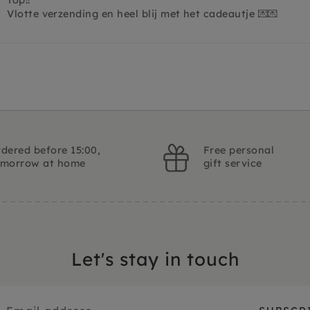
Vlotte verzending en heel blij met het cadeautje 💌💌
dered before 15:00,
Free personal
omorrow at home
gift service
Let's stay in touch