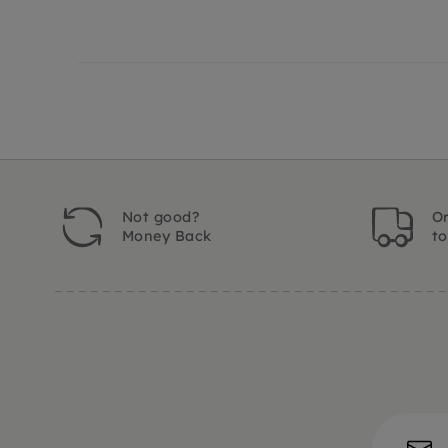
Not good?
Or
Money Back
t