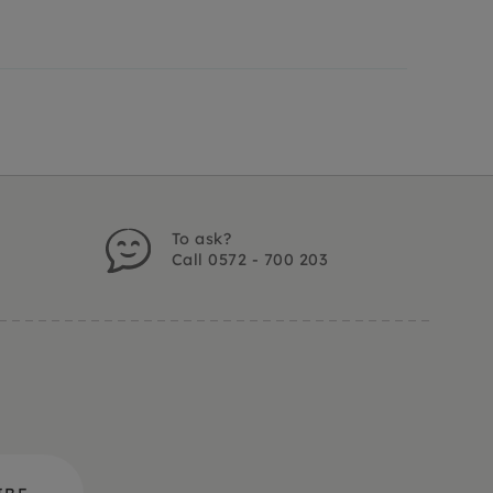
To ask?
Call 0572 - 700 203