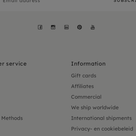
Facebook
Instagram
LinkedIn
Pinterest
YouTube
r service
Information
Gift cards
Affiliates
Commercial
We ship worldwide
 Methods
International shipments
Privacy- en cookiebeleid