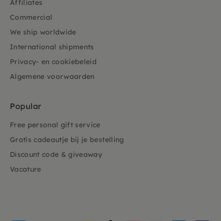
Affiliates
Commercial
We ship worldwide
International shipments
Privacy- en cookiebeleid
Algemene voorwaarden
Popular
Free personal gift service
Gratis cadeautje bij je bestelling
Discount code & giveaway
Vacature