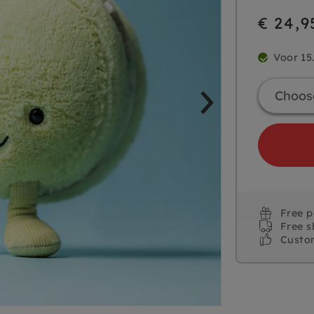
€ 24,9
Voor 15
Free 
Free s
Custo