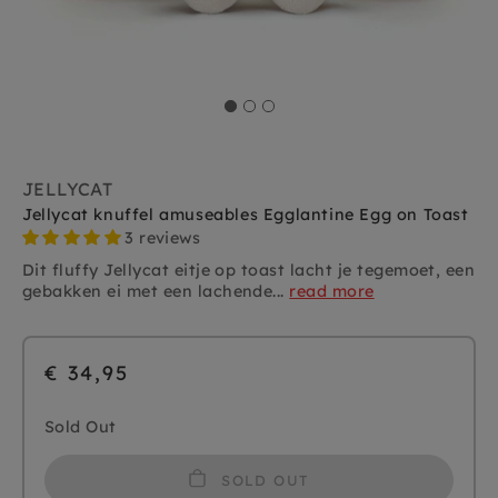
JELLYCAT
Jellycat knuffel amuseables Egglantine Egg on Toast
3 reviews
Dit fluffy Jellycat eitje op toast lacht je tegemoet, een
gebakken ei met een lachende...
read more
€ 34,95
Sold Out
SOLD OUT