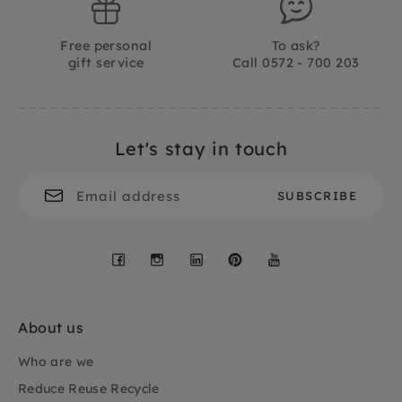
Free personal
To ask?
gift service
Call 0572 - 700 203
Let's stay in touch
Facebook
Instagram
LinkedIn
Pinterest
YouTube
About us
Who are we
Reduce Reuse Recycle