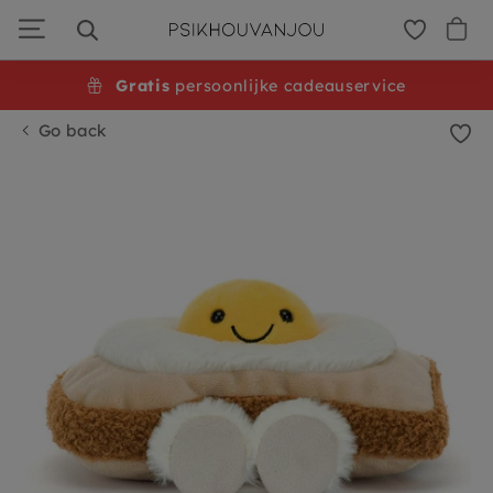
Skip
to
navigation
Gratis
persoonlijke cadeauservice
Go back