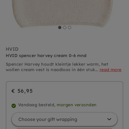
HVID
HVID spencer harvey cream 0-6 mnd
Spencer Harvey houdt kleintje lekker warm, het
wollen cream vest is naadloos in één stuk...
read more
€ 56,95
Vandaag besteld,
morgen verzonden