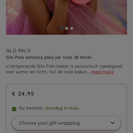
GLO PALS
Glo Pals sensory play jar roze 18 mnd+
Lichtgevende Glo Pals beker is sensorisch speelgoed
met water en licht. Vul de roze beker...
read more
€ 24,95
Nu besteld,
dinsdag in huis