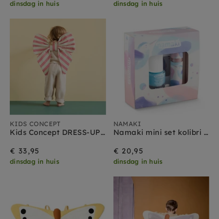
dinsdag in huis
dinsdag in huis
KIDS CONCEPT
NAMAKI
Kids Concept DRESS-UP strik roze
Namaki mini set kolibri 3 jr+
€ 33,95
€ 20,95
dinsdag in huis
dinsdag in huis