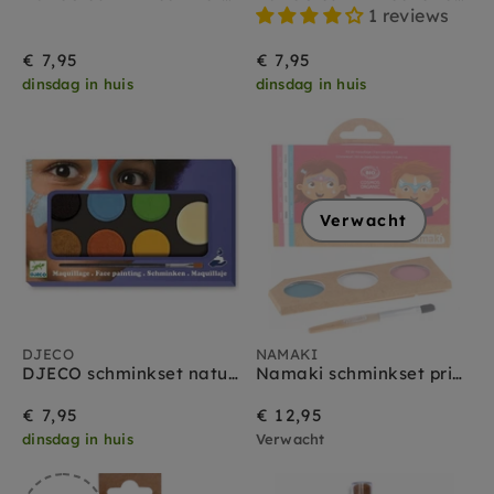
1 reviews
€ 7,95
€ 7,95
dinsdag in huis
dinsdag in huis
Verwacht
DJECO
NAMAKI
DJECO schminkset nature 6 kleuren
Namaki schminkset prinses en eenhoorn 3 kleuren 3 jr+
€ 7,95
€ 12,95
dinsdag in huis
Verwacht