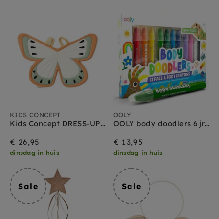
KIDS CONCEPT
OOLY
Kids Concept DRESS-UP Vlinder green
OOLY body doodlers 6 jr+
€ 26,95
€ 13,95
dinsdag in huis
dinsdag in huis
Sale
Sale