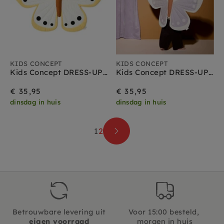
KIDS CONCEPT
KIDS CONCEPT
Kids Concept DRESS-UP maxi Vlinder geel
Kids Concept DRESS-UP maxi Vlinder paars
€ 35,95
€ 35,95
dinsdag in huis
dinsdag in huis
1
2
Betrouwbare levering uit
Voor 15:00 besteld,
eigen voorraad
morgen in huis