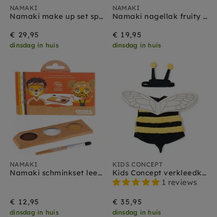
NAMAKI
NAMAKI
Namaki make up set sparking vos goud
Namaki nagellak fruity sorbet 3 stks
€ 29,95
€ 19,95
dinsdag in huis
dinsdag in huis
NAMAKI
KIDS CONCEPT
Namaki schminkset leeuw en giraf 3 kleuren
Kids Concept verkleedkleding set Bij
1 reviews
€ 12,95
€ 35,95
dinsdag in huis
dinsdag in huis