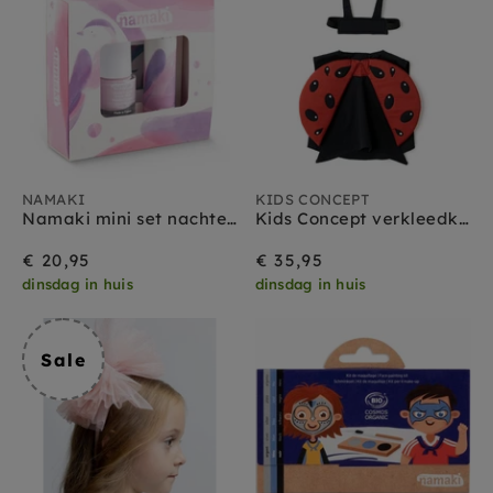
NAMAKI
KIDS CONCEPT
Namaki mini set nachtegaal 3 jr+
Kids Concept verkleedkleding set Lieveheersbeestje
€ 20,95
€ 35,95
dinsdag in huis
dinsdag in huis
Sale