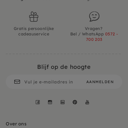
Gratis persoonlijke
Vragen?
cadeauservice
Bel / WhatsApp
0572 -
700 203
Blijf op de hoogte
Facebook
Instagram
LinkedIn
Pinterest
YouTube
Over ons