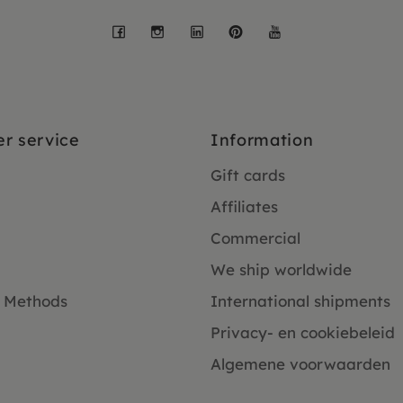
Facebook
Instagram
LinkedIn
Pinterest
YouTube
r service
Information
Gift cards
Affiliates
Commercial
We ship worldwide
 Methods
International shipments
Privacy- en cookiebeleid
Algemene voorwaarden