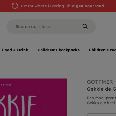
Betrouwbare levering uit
eigen voorraad
Search
Search
Food + Drink
Children's backpacks
Children's ro
 jr+
GOTTMER
Gekkie de G
Een mooi prent
Gekko die heel 