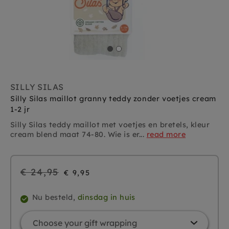
SILLY SILAS
Silly Silas maillot granny teddy zonder voetjes cream
1-2 jr
Silly Silas teddy maillot met voetjes en bretels, kleur
cream blend maat 74-80. Wie is er...
read more
Regular
€ 24,95
€ 9,95
price
Nu besteld,
dinsdag in huis