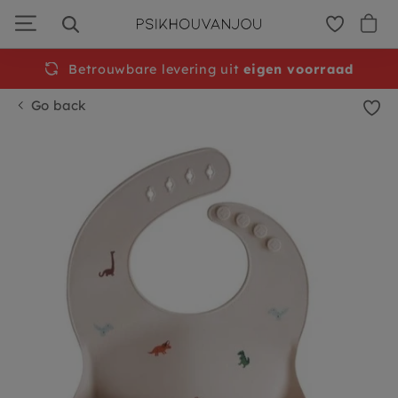
Skip
to
navigation
Betrouwbare levering uit
eigen voorraad
Go back