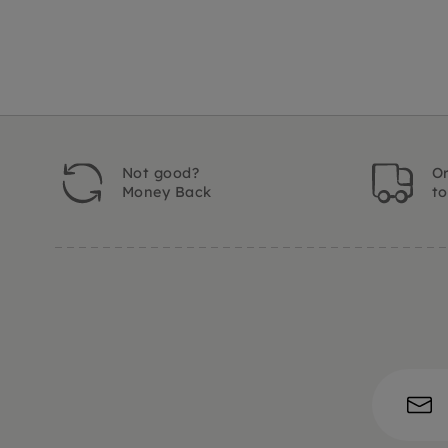
Not good?
Or
Money Back
t