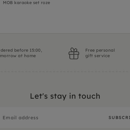
MOB karaoke set roze
dered before 15:00,
Free personal
omorrow at home
gift service
Let's stay in touch