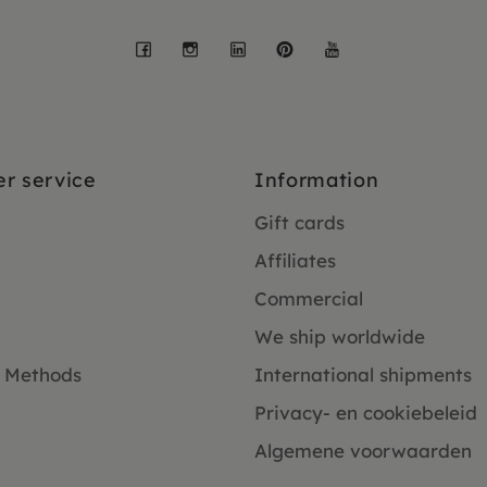
Facebook
Instagram
LinkedIn
Pinterest
YouTube
r service
Information
Gift cards
Affiliates
Commercial
We ship worldwide
 Methods
International shipments
Privacy- en cookiebeleid
Algemene voorwaarden