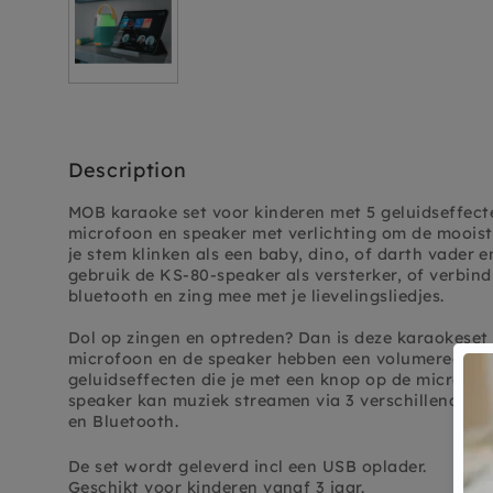
Description
MOB karaoke set voor kinderen met 5 geluidseffect
microfoon en speaker met verlichting om de mooist
je stem klinken als een baby, dino, of darth vader 
gebruik de KS-80-speaker als versterker, of verbin
bluetooth en zing mee met je lievelingsliedjes.
Dol op zingen en optreden? Dan is deze karaokeset 
microfoon en de speaker hebben een volumeregelaa
geluidseffecten die je met een knop op de microfoo
speaker kan muziek streamen via 3 verschillende m
en Bluetooth.
De set wordt geleverd incl een USB oplader.
Geschikt voor kinderen vanaf 3 jaar.