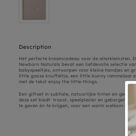
Description
Het perfecte kraamcadeau voor de allerkleinsten. De
Newborn Naturals bevat een liefdevolle selectie va
babyspeeltjes, ontworpen voor kleine handjes en gr
little goose knuffeltje, een little bunny rammelaar
met de tekst enjoy the little things.
Een giftset in
subtiele, natuurlijke tinten en gemaak
deze set biedt troost, speelplezier en geborgenhei
te geven én te krijgen, voor een warm welkom in de