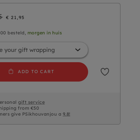
5
€ 21,95
.00 besteld,
morgen in huis
ADD TO CART
personal
gift service
hipping from €50
mers give PSikhouvanjou a
9.8!