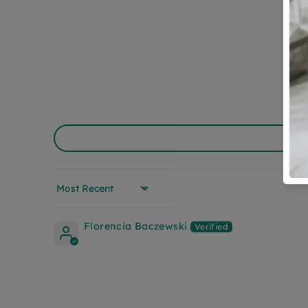
Sort by
Florencia Baczewski