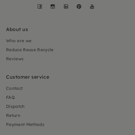
Facebook
Instagram
LinkedIn
Pinterest
YouTube
About us
Who are we
Reduce Reuse Recycle
Reviews
Customer service
Contact
FAQ
Dispatch
Return
Payment Methods