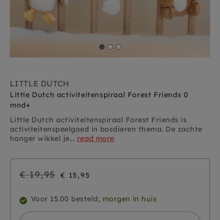
LITTLE DUTCH
Little Dutch activiteitenspiraal Forest Friends 0
mnd+
Little Dutch activiteitenspiraal Forest Friends is
activiteitenspeelgoed in bosdieren thema. De zachte
hanger wikkel je...
read more
Regular
€ 19,95
€ 15,95
price
Voor 15.00 besteld,
morgen in huis