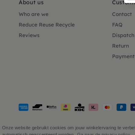
About us
Custome
Who are we
Contact
Reduce Reuse Recycle
FAQ
Reviews
Dispatch
Return
Payment
Payment
methods
accepted
Onze website gebruikt cookies om jouw winkelervaring te verbete
automatisch geaccepteerd worden.
Ga naar de privacy policy