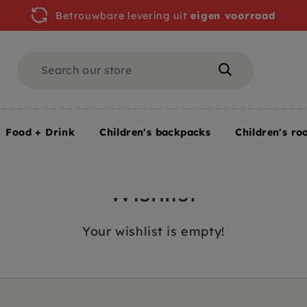
Betrouwbare levering uit
eigen voorraad
Search
Search
Food + Drink
Children's backpacks
Children's ro
Wishlist
Your wishlist is empty!