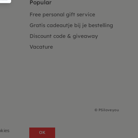
Popular
Free personal gift service
Gratis cadeautje bij je bestelling
Discount code & giveaway
Vacature
©
PSiloveyou
okies
OK