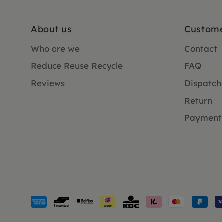
About us
Custome
Who are we
Contact
Reduce Reuse Recycle
FAQ
Reviews
Dispatch
Return
Payment
Payment
methods
accepted