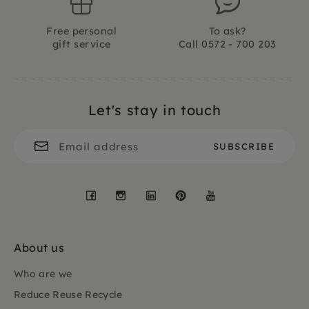
Free personal
To ask?
gift service
Call 0572 - 700 203
Let's stay in touch
Facebook
Instagram
LinkedIn
Pinterest
YouTube
About us
Who are we
Reduce Reuse Recycle