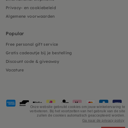
Privacy- en cookiebeleid
Algemene voorwaarden
Popular
Free personal gift service
Gratis cadeautje bij je bestelling
Discount code & giveaway
Vacature
Payment
methods
Onze website gebruikt cookies om jouw winkelervaring te
verbeteren. Bij het voortzetten van het gebruik van de site
accepted
zullen de cookies automatisch geaccepteerd worden.
Ga naar de privacy policy
©
PSiloveyou