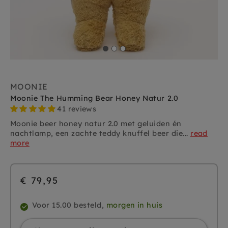
MOONIE
Moonie The Humming Bear Honey Natur 2.0
41 reviews
Moonie beer honey natur 2.0 met geluiden én
nachtlamp, een zachte teddy knuffel beer die...
read
more
€ 79,95
Voor 15.00 besteld,
morgen in huis