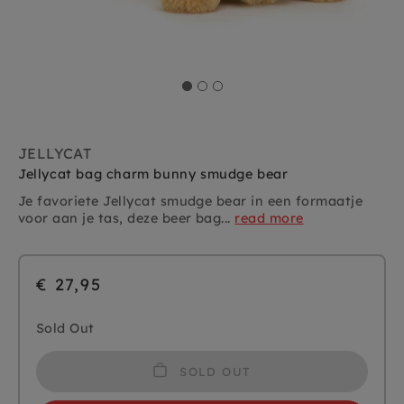
JELLYCAT
Jellycat bag charm bunny smudge bear
Je favoriete Jellycat smudge bear in een formaatje
voor aan je tas, deze beer bag...
read more
€ 27,95
Sold Out
SOLD OUT