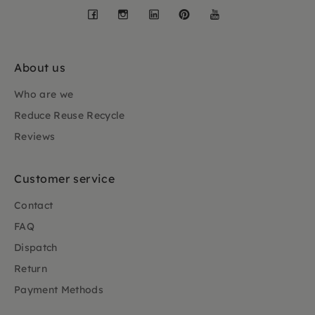
Facebook
Instagram
LinkedIn
Pinterest
YouTube
About us
Who are we
Reduce Reuse Recycle
Reviews
Customer service
Contact
FAQ
Dispatch
Return
Payment Methods