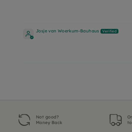
Josje van Woerkum-Bauhaus
Not good?
Or
Money Back
t