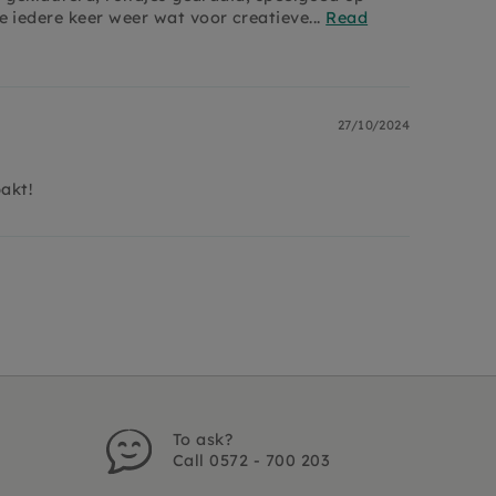
 iedere keer weer wat voor creatieve...
Read
27/10/2024
akt!
To ask?
Call 0572 - 700 203