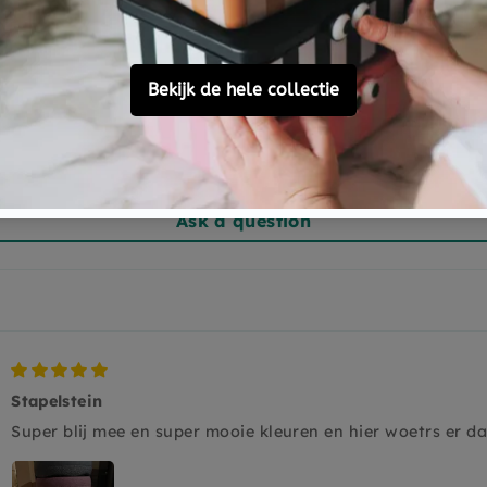
Based on 65 reviews
60
3
2
0
0
Ask a question
Stapelstein
Super blij mee en super mooie kleuren en hier woetrs er d