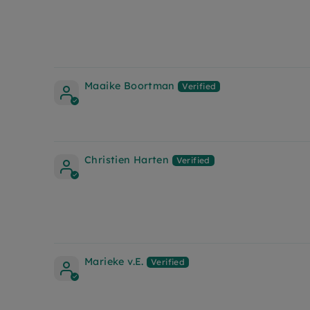
Maaike Boortman
Christien Harten
Marieke v.E.