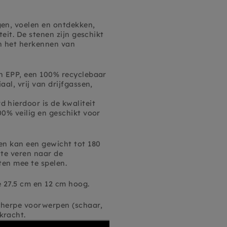
gen, voelen en ontdekken,
teit. De stenen zijn geschikt
n het herkennen van
an EPP, een 100% recyclebaar
al, vrij van drijfgassen,
 hierdoor is de kwaliteit
00% veilig en geschikt voor
en kan een gewicht tot 180
 te veren naar de
iten mee te spelen.
e 27.5 cm en 12 cm hoog.
cherpe voorwerpen (schaar,
kracht.