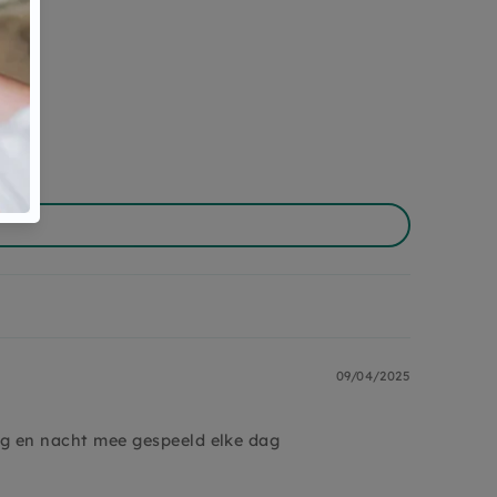
09/04/2025
ag en nacht mee gespeeld elke dag