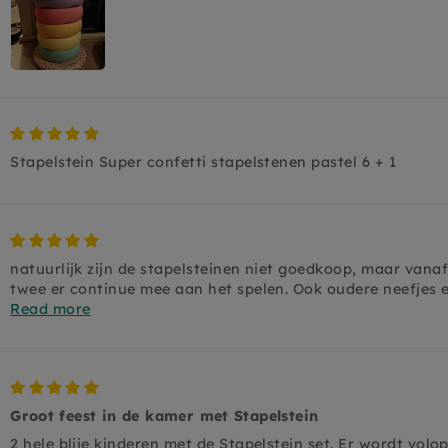
Stapelstein Super confetti stapelstenen pastel 6 + 1
natuurlijk zijn de stapelsteinen niet goedkoop, maar vana
twee er continue mee aan het spelen. Ook oudere neefjes e
Read more
Groot feest in de kamer met Stapelstein
2 hele blije kinderen met de Stapelstein set. Er wordt vol