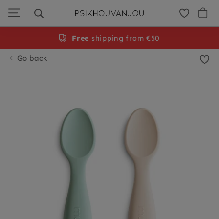
Skip
to
navigation
Free
shipping from €50
Go back