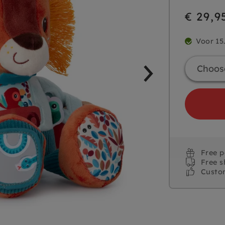
€ 29,9
Voor 15
Free 
Free s
Custo