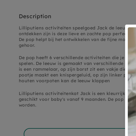
Description
Lilliputiens activiteiten speelgoed Jack de leeuw, v
ontdekken zijn is deze lieve en zachte pop perfect o
De pop
helpt bij het ontwikkelen van de fijne motorie
gehoor.
De pop heeft 6 verschillende activiteiten die je kin
spelen. De leeuw is gemaakt van verschillende stoff
is een rammelaar, op zijn borst zit een vakje die ope
pootje maakt een knispergeluid, op zijn linker pootj
houten voorpoten kan de leeuw klappen
Lilliputiens activiteitenkat Jack is een kleurrijk en
geschikt
voor baby's vanaf 9 maanden. De pop kan
worden.