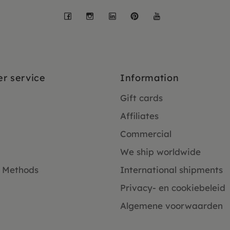
Facebook
Instagram
LinkedIn
Pinterest
YouTube
r service
Information
Gift cards
Affiliates
Commercial
We ship worldwide
 Methods
International shipments
Privacy- en cookiebeleid
Algemene voorwaarden