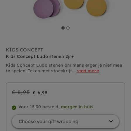
KIDS CONCEPT
Kids Concept Ludo stenen 2jr+
Kids Concept Ludo stenen om mens erger je niet mee
te spelen! Teken met stoepkrijt...
read more
Regular
€ 8,95
€ 6,95
price
Voor 15.00 besteld,
morgen in huis