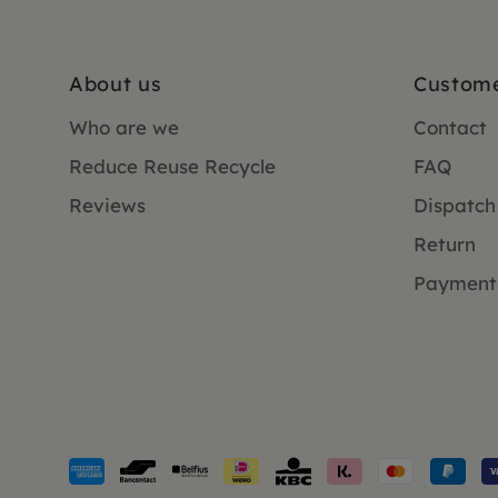
About us
Custome
Who are we
Contact
Reduce Reuse Recycle
FAQ
Reviews
Dispatch
Return
Payment
Payment
methods