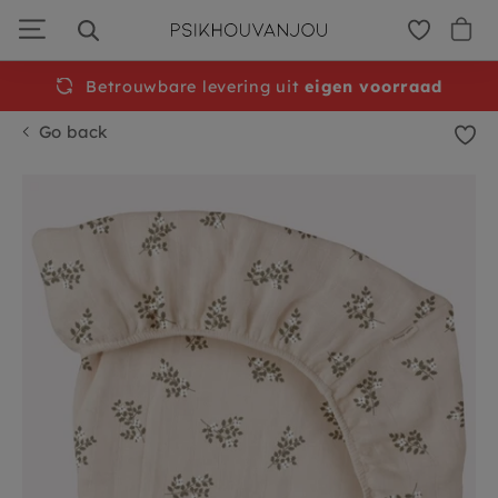
Skip
to
navigation
Betrouwbare levering uit
eigen voorraad
Go back