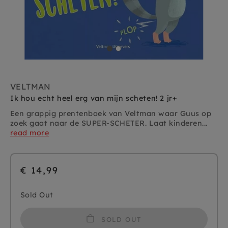
VELTMAN
Ik hou echt heel erg van mijn scheten! 2 jr+
Een grappig prentenboek van Veltman waar Guus op
zoek gaat naar de SUPER-SCHETER. Laat kinderen...
read more
€ 14,99
Sold Out
SOLD OUT