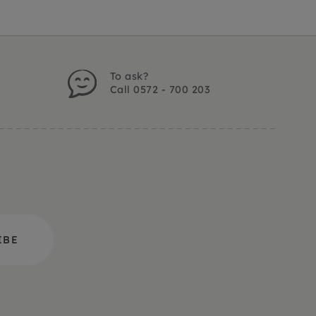
To ask?
Call 0572 - 700 203