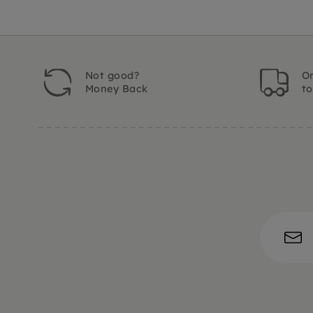
Not good?
Or
Money Back
t