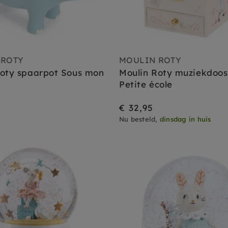
 ROTY
MOULIN ROTY
Roty spaarpot Sous mon
Moulin Roty muziekdoos
Petite école
€ 32,95
Nu besteld,
dinsdag in huis