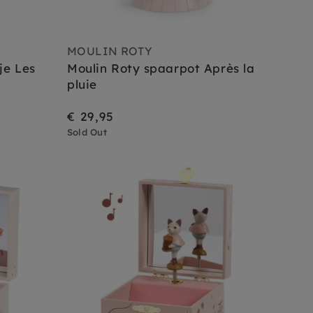
MOULIN ROTY
je Les
Moulin Roty spaarpot Après la
pluie
€ 29,95
Sold Out