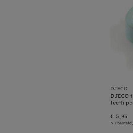
DJECO
DJECO t
teeth pa
€ 5,95
Nu besteld