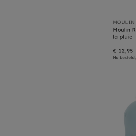
MOULIN
Moulin 
la pluie
€ 12,95
Nu besteld