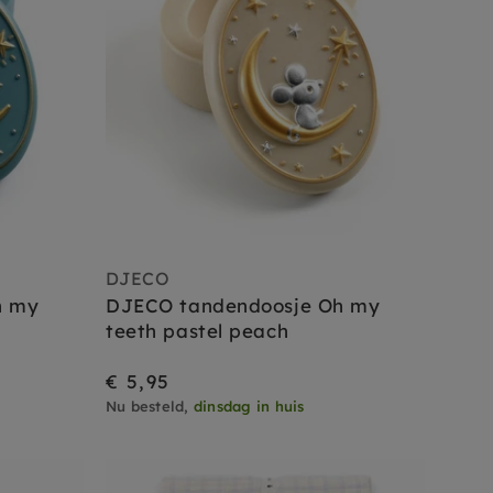
DJECO
h my
DJECO tandendoosje Oh my
teeth pastel peach
€ 5,95
Nu besteld,
dinsdag in huis