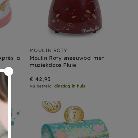
MOULIN ROTY
Après la
Moulin Roty sneeuwbol met
muziekdoos Pluie
€ 42,95
Nu besteld,
dinsdag in huis