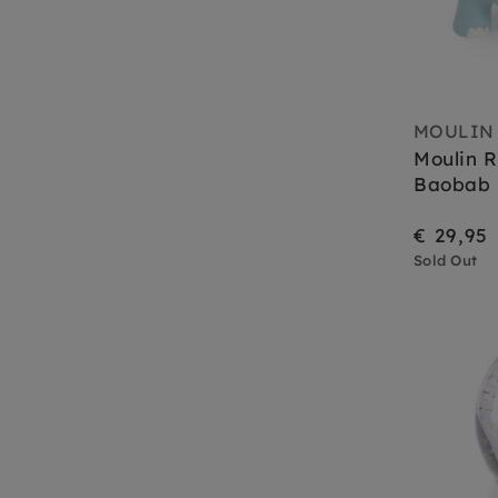
MOULIN
Moulin 
Baobab
€ 29,95
Sold Out