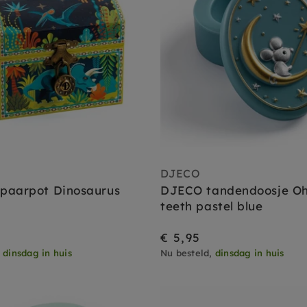
DJECO
paarpot Dinosaurus
DJECO tandendoosje O
teeth pastel blue
€ 5,95
,
dinsdag in huis
Nu besteld,
dinsdag in huis