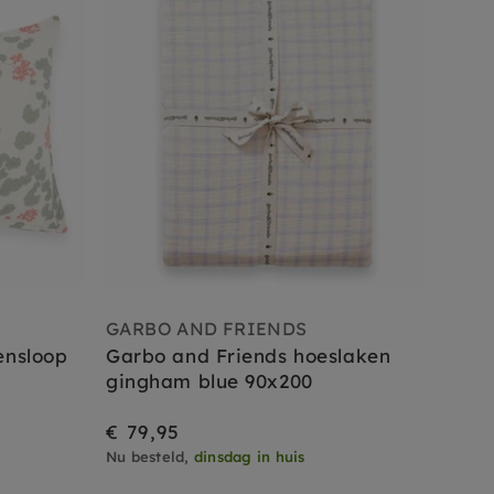
GARBO AND FRIENDS
ensloop
Garbo and Friends hoeslaken
gingham blue 90x200
€ 79,95
Nu besteld,
dinsdag in huis