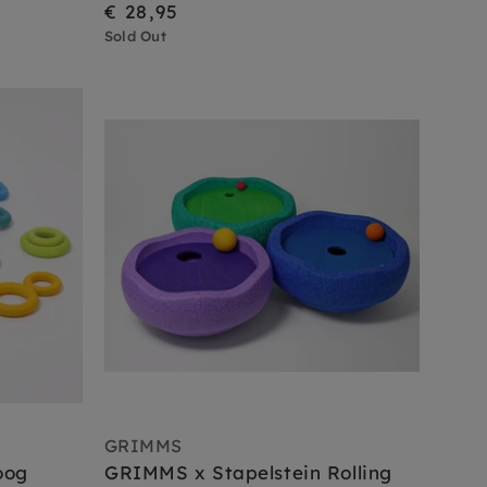
€ 28,95
Sold Out
GRIMMS
oog
GRIMMS x Stapelstein Rolling