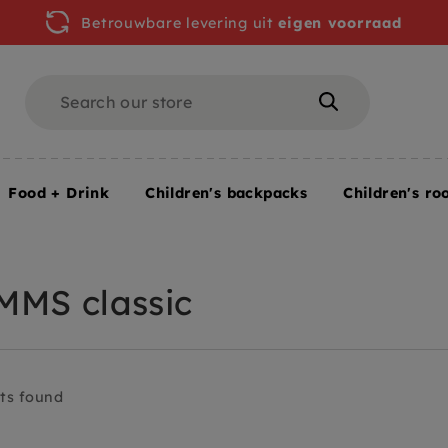
Betrouwbare levering uit
eigen voorraad
Search
Search
Food + Drink
Children's backpacks
Children's ro
MMS classic
ts found