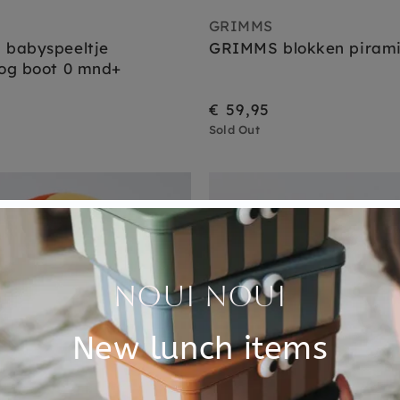
GRIMMS
babyspeeltje
GRIMMS blokken pirami
og boot 0 mnd+
€ 59,95
Sold Out