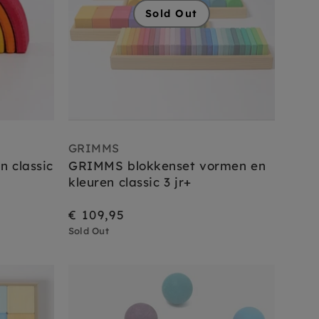
Sold Out
GRIMMS
 classic
GRIMMS blokkenset vormen en
kleuren classic 3 jr+
€ 109,95
Sold Out