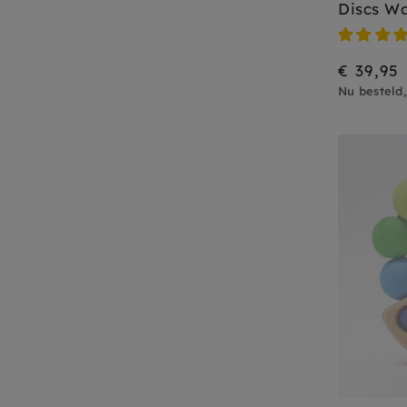
Discs W
€ 39,95
Nu besteld