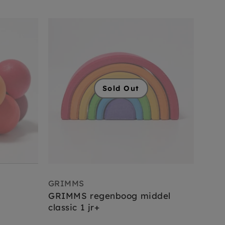
Sold Out
GRIMMS
GRIMMS regenboog middel
classic 1 jr+