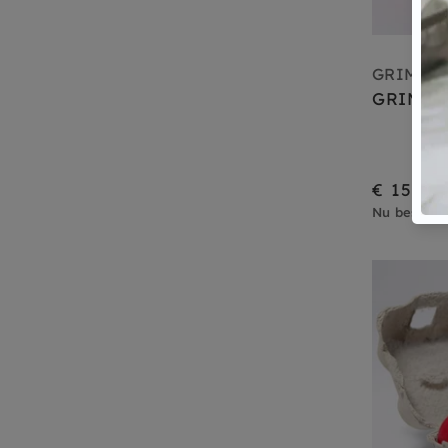
GRIMMS
GRIMMS 
€ 15,95
Nu besteld