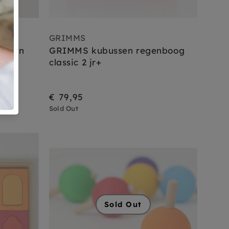
GRIMMS
enden
GRIMMS kubussen regenboog
classic 2 jr+
€ 79,95
Sold Out
Sold Out