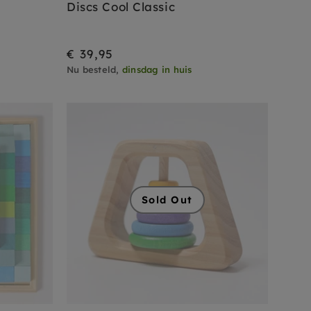
Discs Cool Classic
€ 39,95
Nu besteld,
dinsdag in huis
Sold Out